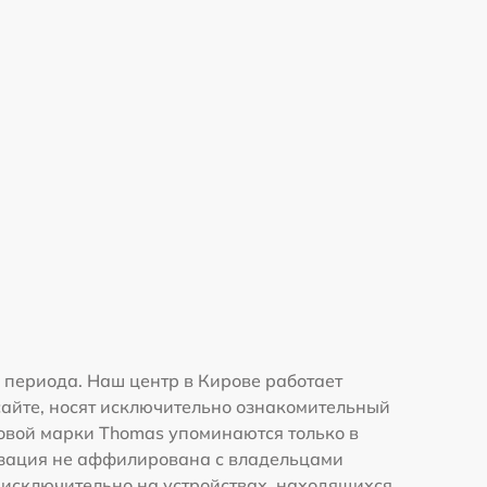
периода. Наш центр в Кирове работает
сайте, носят исключительно ознакомительный
рговой марки Thomas упоминаются только в
изация не аффилирована с владельцами
 исключительно на устройствах, находящихся