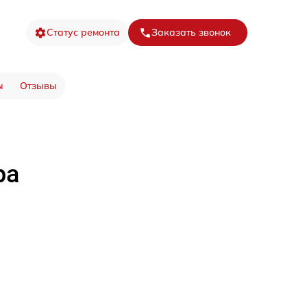
Статус ремонта
Заказать звонок
ы
Отзывы
ра