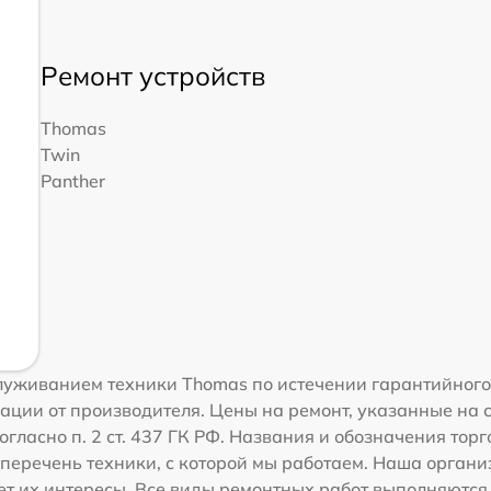
Ремонт устройств
Thomas
Twin
Panther
уживанием техники Thomas по истечении гарантийного 
ации от производителя. Цены на ремонт, указанные на 
огласно п. 2 ст. 437 ГК РФ. Названия и обозначения то
перечень техники, с которой мы работаем. Наша орган
ет их интересы. Все виды ремонтных работ выполняются